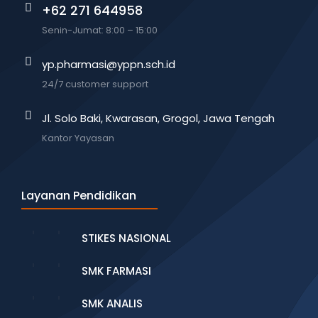
+62 271 644958
Senin-Jumat: 8:00 – 15:00
yp.pharmasi@yppn.sch.id
24/7 customer support
Jl. Solo Baki, Kwarasan, Grogol, Jawa Tengah
Kantor Yayasan
Layanan Pendidikan
STIKES NASIONAL
SMK FARMASI
SMK ANALIS