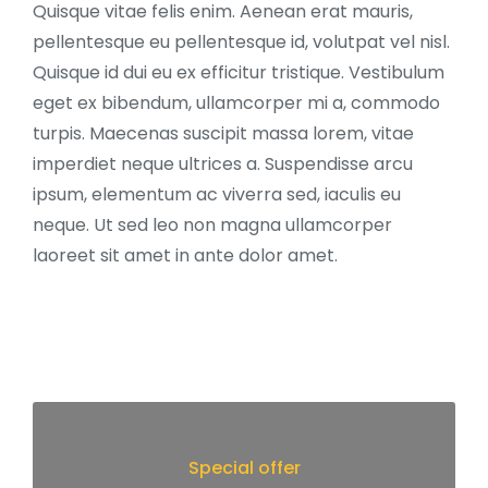
Quisque vitae felis enim. Aenean erat mauris,
pellentesque eu pellentesque id, volutpat vel nisl.
Quisque id dui eu ex efficitur tristique. Vestibulum
eget ex bibendum, ullamcorper mi a, commodo
turpis. Maecenas suscipit massa lorem, vitae
imperdiet neque ultrices a. Suspendisse arcu
ipsum, elementum ac viverra sed, iaculis eu
neque. Ut sed leo non magna ullamcorper
laoreet sit amet in ante dolor amet.
Special offer