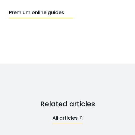
Premium online guides
Related articles
All articles