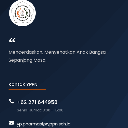
Mencerdaskan, Menyehatkan Anak Bangsa
Sepanjang Masa.
Kontak YPPN
+62 271 644958
Senin-Jumat: 8:00 – 15:00
yp.pharmasi@yppn.sch.id